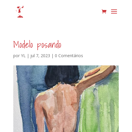
Modelo posando
por
YL
|
jul 7, 2023
|
0 Comentários