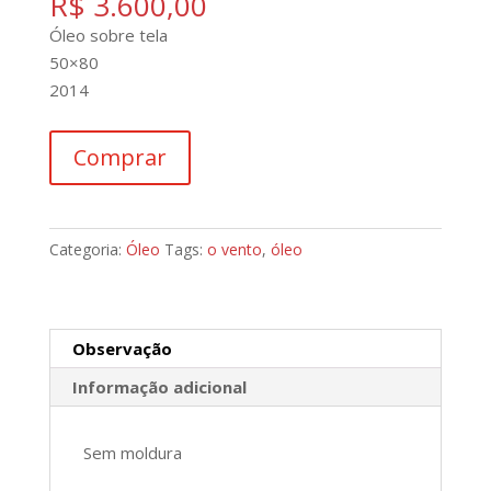
R$
3.600,00
Óleo sobre tela
50×80
2014
O
Comprar
Vento
quantidade
Categoria:
Óleo
Tags:
o vento
,
óleo
Observação
Informação adicional
Sem moldura