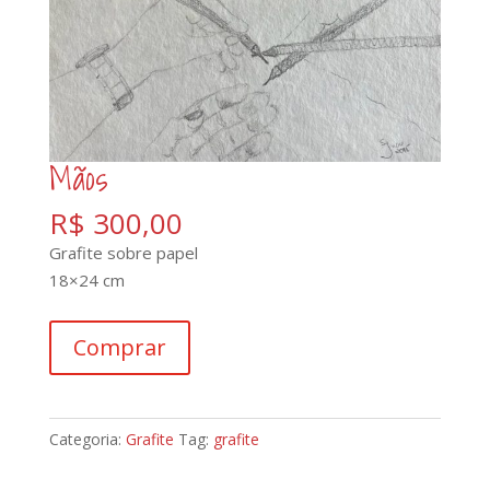
Mãos
R$
300,00
Grafite sobre papel
18×24 cm
Mãos
Comprar
quantidade
Categoria:
Grafite
Tag:
grafite