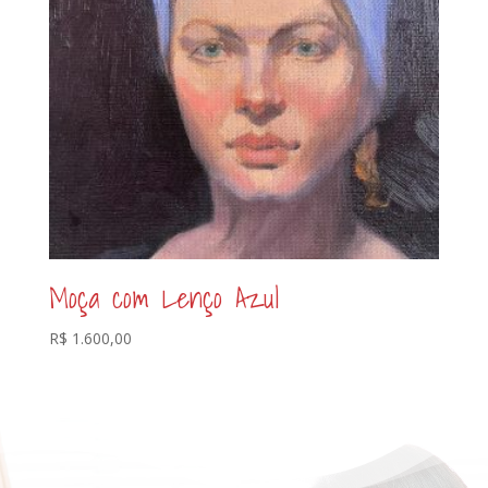
Moça com Lenço Azul
R$
1.600,00