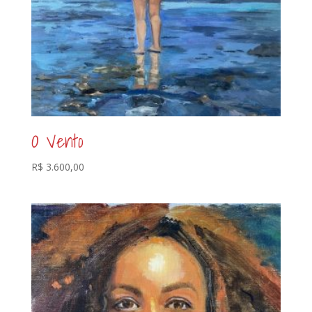
O Vento
R$
3.600,00