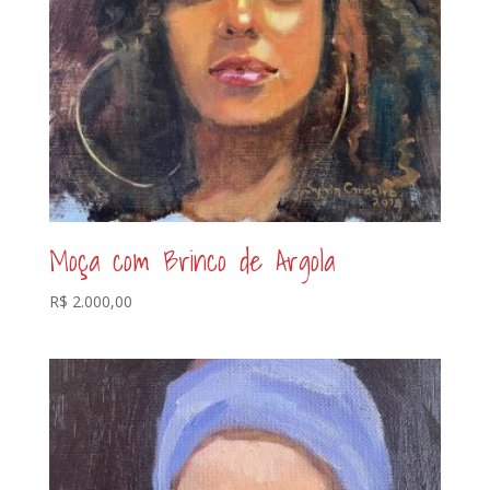
Moça com Brinco de Argola
R$
2.000,00