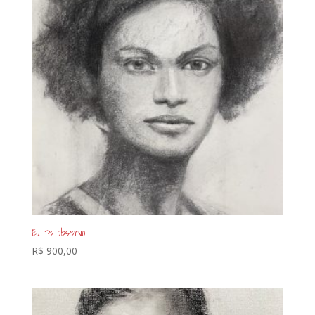
Eu te observo
R$
900,00