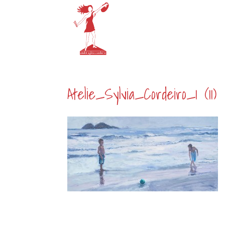
Atelie_Sylvia_Cordeiro_1 (11)