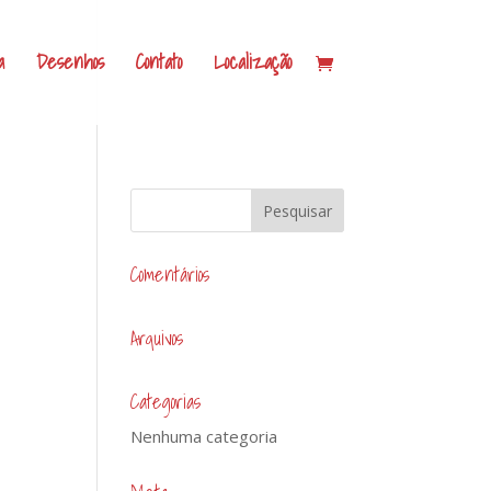
a
Desenhos
Contato
Localização
Comentários
Arquivos
Categorias
Nenhuma categoria